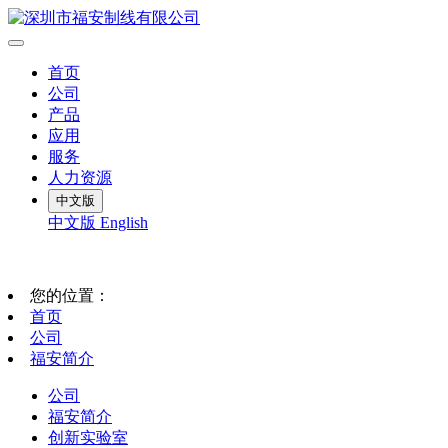
首页
公司
产品
应用
服务
人力资源
中文版
中文版
English
您的位置：
首页
公司
福安简介
公司
福安简介
创新实验室