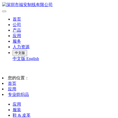
首页
公司
产品
应用
服务
人力资源
中文版
中文版
English
您的位置：
首页
应用
专业纺织品
应用
服装
鞋 & 皮革