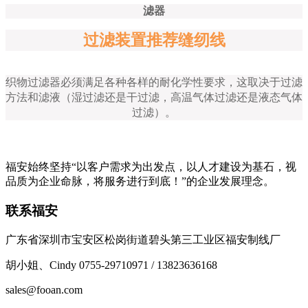
滤器
过滤装置推荐缝纫线
织物过滤器必须满足各种各样的耐化学性要求，这取决于过滤
方法和滤液（湿过滤还是干过滤，高温气体过滤还是液态气体
过滤）。
福安始终坚持“以客户需求为出发点，以人才建设为基石，视
品质为企业命脉，将服务进行到底！”的企业发展理念。
联系福安
广东省深圳市宝安区松岗街道碧头第三工业区福安制线厂
胡小姐、Cindy 0755-29710971 / 13823636168
sales@fooan.com