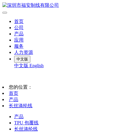
首页
公司
产品
应用
服务
人力资源
中文版
中文版
English
您的位置：
首页
产品
长丝涤纶线
产品
TPU 包覆线
长丝涤纶线