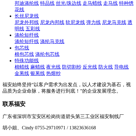
邦迪涤纶线
特品线
丝光/珠边线
走马蜡线
走马线
特种绣
花线
长丝尼龙线
尼龙外邦线
尼龙内邦线
软尼龙线
弹力线
尼龙马克线
透
明线
五彩线
涤纶短纤线
涤纶短纤线
涤纶马克线
包芯线
棉包芯线
涤纶包芯线
特殊功能线
棉蜡线
麻蜡线
夜光线
防切割纱
反光线
防火线
导电线
金葱线
银葱线
热熔纱
福安始终坚持“以客户需求为出发点，以人才建设为基石，视
品质为企业命脉，将服务进行到底！”的企业发展理念。
联系福安
广东省深圳市宝安区松岗街道碧头第三工业区福安制线厂
胡小姐、Cindy 0755-29710971 / 13823636168