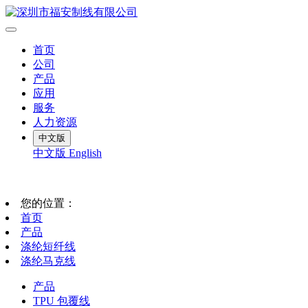
首页
公司
产品
应用
服务
人力资源
中文版
中文版
English
您的位置：
首页
产品
涤纶短纤线
涤纶马克线
产品
TPU 包覆线